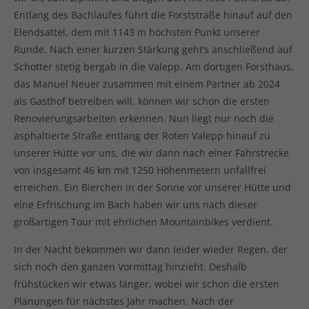
Entlang des Bachlaufes führt die Forststraße hinauf auf den
Elendsattel, dem mit 1143 m höchsten Punkt unserer
Runde. Nach einer kurzen Stärkung geht’s anschließend auf
Schotter stetig bergab in die Valepp. Am dortigen Forsthaus,
das Manuel Neuer zusammen mit einem Partner ab 2024
als Gasthof betreiben will, können wir schon die ersten
Renovierungsarbeiten erkennen. Nun liegt nur noch die
asphaltierte Straße entlang der Roten Valepp hinauf zu
unserer Hütte vor uns, die wir dann nach einer Fahrstrecke
von insgesamt 46 km mit 1250 Höhenmetern unfallfrei
erreichen. Ein Bierchen in der Sonne vor unserer Hütte und
eine Erfrischung im Bach haben wir uns nach dieser
großartigen Tour mit ehrlichen Mountainbikes verdient.
In der Nacht bekommen wir dann leider wieder Regen, der
sich noch den ganzen Vormittag hinzieht. Deshalb
frühstücken wir etwas länger, wobei wir schon die ersten
Planungen für nächstes Jahr machen. Nach der