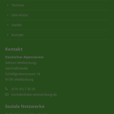
Termine
DAV-Hütte
Verleih
Kontakt
Kontakt
Deutscher Alpenverein
Sektion Weißenburg,
Geschäftsstelle
Schießgrabenmauer 14
91781 Weißenburg
(0 91 41) 7 30 20
kontakt@dav-weissenburg.de
Soziale Netzwerke