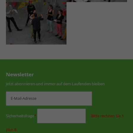
Newsletter
Jetzt abonnieren und immer auf dem Laufenden bleiben
Sicherheitsfrage
*
Bitte rechnen Sie 1
plus 8.